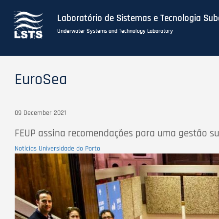
Laboratório de Sistemas e Tecnologia Su
Underwater Systems and Technology Laboratory
Skip
to
EuroSea
main
content
09 December 2021
FEUP assina recomendações para uma gestão su
Notícias Universidade do Porto