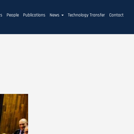
ms
People
Publications
News
Technology Transfer
Contact