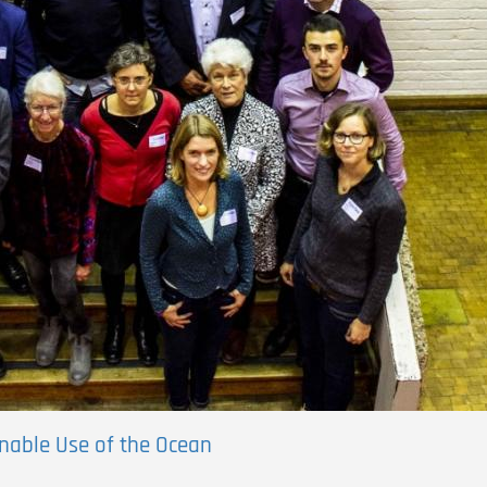
nable Use of the Ocean