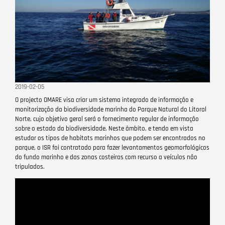
2019-02-05
O projecto OMARE visa criar um sistema integrado de informação e
monitorização da biodiversidade marinha do Parque Natural do Litoral
Norte, cujo objetivo geral será o fornecimento regular de informação
sobre o estado da biodiversidade. Neste âmbito, e tendo em vista
estudar os tipos de habitats marinhos que podem ser encontrados no
parque, o ISR foi contratado para fazer levantamentos geomorfológicos
do fundo marinho e das zonas costeiras com recurso a veículos não
tripulados.
Remote
video
URL