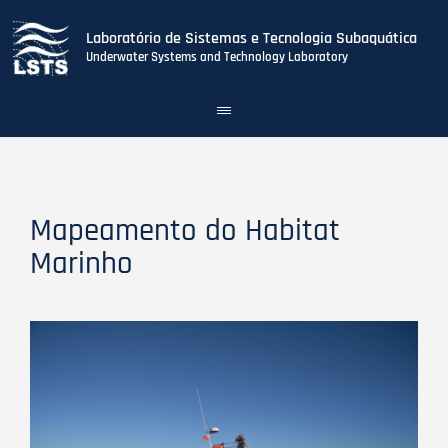
Laboratório de Sistemas e Tecnologia Subaquática
Underwater Systems and Technology Laboratory
Toggle
navigation
Skip
to
main
content
Mapeamento do Habitat
Marinho